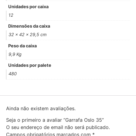
Unidades por caixa
12
Dimensões da caixa
32 x 42 x 29,5 cm
Peso da caixa
9,9 Kg
Unidades por palete
480
Ainda não existem avaliações.
Seja o primeiro a avaliar “Garrafa Oslo 35”
O seu endereço de email não será publicado.
Campos obrigatórios marcados com
*