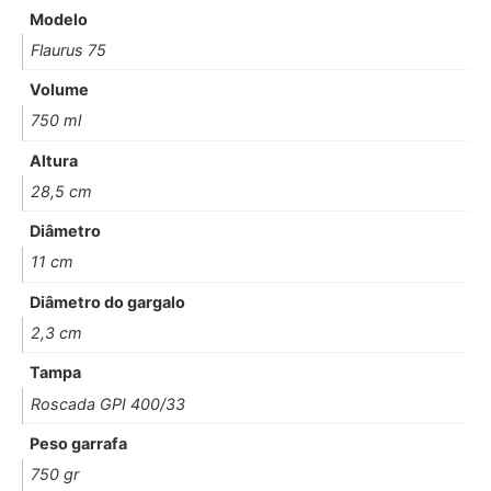
Modelo
Flaurus 75
Volume
750 ml
Altura
28,5 cm
Diâmetro
11 cm
Diâmetro do gargalo
2,3 cm
Tampa
Roscada GPI 400/33
Peso garrafa
750 gr