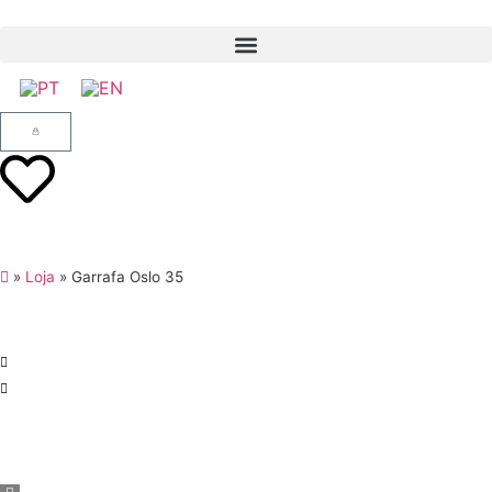
»
Loja
»
Garrafa Oslo 35