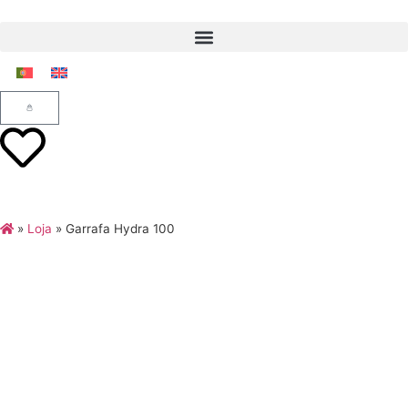
»
Loja
»
Garrafa Hydra 100