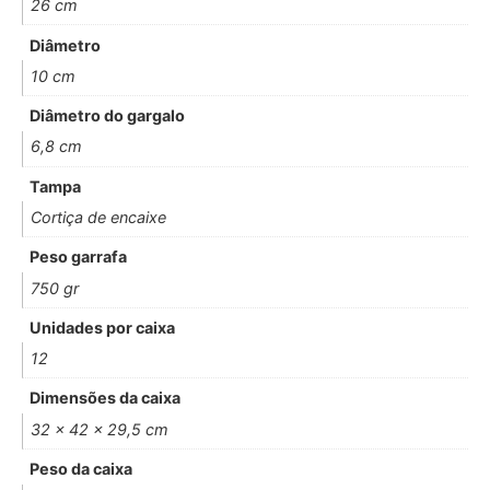
26 cm
Diâmetro
10 cm
Diâmetro do gargalo
6,8 cm
Tampa
Cortiça de encaixe
Peso garrafa
750 gr
Unidades por caixa
12
Dimensões da caixa
32 x 42 x 29,5 cm
Peso da caixa