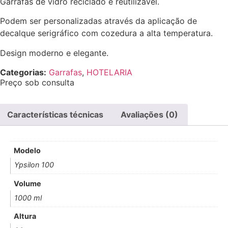
Garrafas de vidro reciclado e reutilizável.
Podem ser personalizadas através da aplicação de
decalque serigráfico com cozedura a alta temperatura.
Design moderno e elegante.
Categorias:
Garrafas
,
HOTELARIA
Preço sob consulta
Características técnicas
Avaliações (0)
Modelo
Ypsilon 100
Volume
1000 ml
Altura